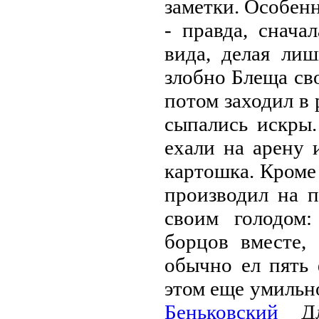
заметки. Особенн
- правда, снача
вида, делая ли
злобно Блеща св
потом заходил в 
сыпались искры
ехали на арену 
картошка. Кроме
производил на 
своим голодом:
борцов вместе,
обычно ел пять 
этом еще умильно
Беньковский
Дли