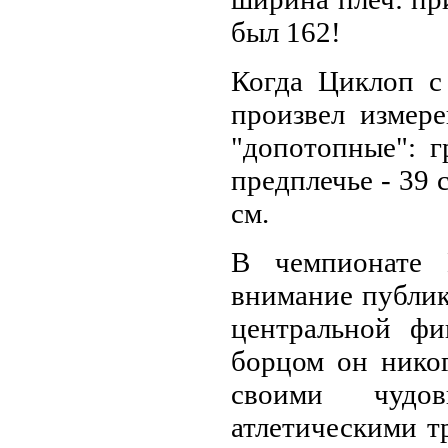
был 162!
Когда Циклоп с
произвел измер
"допотопные": г
предплечье - 39 с
см.
В чемпионате 
внимание публик
центральной фи
борцом он никог
своими чудо
атлетическими т