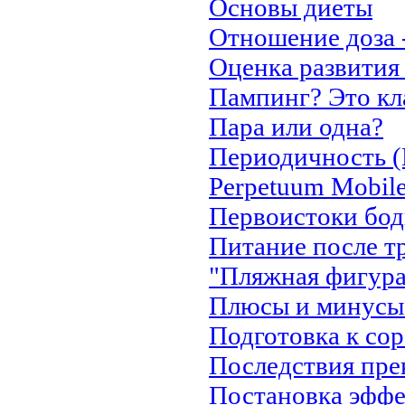
Основы диеты
Отношение доза 
Оценка развити
Пампинг? Это кл
Пара или одна?
Периодичность (
Perpetuum Mobil
Первоистоки бо
Питание после т
"Пляжная фигура"
Плюсы и минусы
Подготовка к со
Последствия пре
Постановка эффе