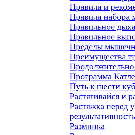
Правила и реком
Правила набора 
Правильное дыха
Правильное вып
Пределы мышечн
Преимущества т
Продолжительно
Программа Катле
Путь к шести ку
Растягивайся и р
Растяжка перед 
результативность
Разминка