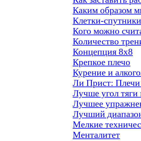
Каким образом м
Клетки-спутник
Кого можно счит
Количество трен
Концепция 8х8
Крепкое плечо
Курение и алкого
Ли Прист: Плечи
Лучше угол тяги 
Лучшее упражнен
Лучший диапазон
Мелкие техничес
Менталитет