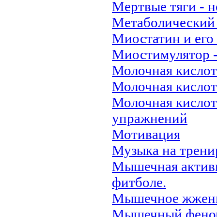
Мертвые тяги - 
Метаболический
Миостатин и его
Миостимулятор -
Молочная кислота
Молочная кислота
Молочная кислот
упражнений
Мотивация
Музыка на трени
Мышечная активн
фитболе.
Мышечное жжени
Мышечный фено