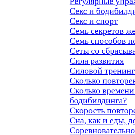
Регулярные упра
Секс и бодибилд
Секс и спорт
Семь секретов ж
Семь способов п
Сеты со сбрасыв
Сила развития
Силовой тренинг:
Сколько повторе
Сколько времени
бодибилдинга?
Скорость повтор
Сна, как и еды, 
Соревновательно