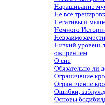
Наращивание мус
Не все трениров
Негативы и мыше
Немного Истори
Невзаимозамест
Низкий уровень 
ожирением
О сне
Обязательно ли 
Ограничение кро
Ограничение кро
Ошибки, заблужд
Основы бодибил