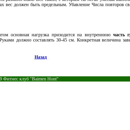
ах вес должен быть предельным. Убавление Числа повторов св
атом основная нагрузка приходится на внутреннюю
часть г
Руками должно составлять 30-45 см. Конкретная величина зав
Назад
9 Фитнес клуб "Baimen Hont"