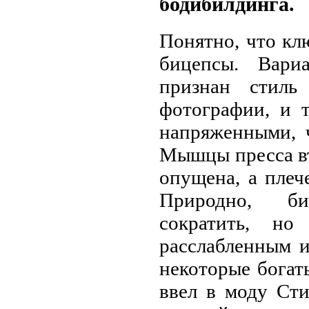
бодибилдинга.
Понятно, что к
бицепсы. Вари
признан стиль
фотографии, и 
напряженными, 
Мышцы пресса вт
опущена, а плеч
Природно, би
сократить, н
расслабленным и
некоторые богат
ввел в моду Сти