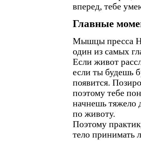
вперед, тебе уме
Главные мом
Мышцы пресса Не
один из самых гл
Если живот рассл
если ты будешь б
появится. Позиро
поэтому тебе по
начнешь тяжело д
по животу.
Поэтому практик
тело принимать 