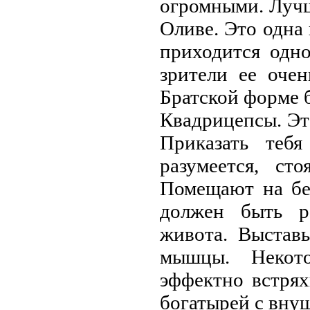
огромными. Луч
Оливе. Это одна 
приходится одн
зрители ее оче
Братской форме 
Квадрицепсы. Это
Приказать тебя
разумеется, с
Помещают на бе
должен быть р
живота. Выстав
мышцы. Некот
эффектно встрях
богатырей с вну