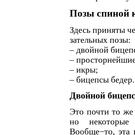
Позы спиной 
Здесь приняты ч
зательных позы:
– двойной бицепс
– просторнейшие
– икры;
– бицепсы бедер.
Двойной бицепс
Это почти то же
но некоторые
Вообще−то, эта 