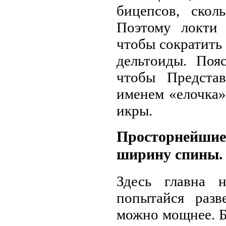
бицепсов, ско
Поэтому локти 
чтобы сократит
дельтоиды. Поя
чтобы Предста
именем «елочка»
икры.
Просторнейшие 
ширину спины.
Здесь главна 
попытайся раз
можно мощнее. Б