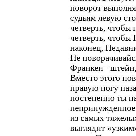
поворот выполня
судьям левую ст
четверть, чтобы 
четверть, чтобы 
наконец, Недавни
Не поворачивайся
Франкен− штейн,
Вместо этого по
правую ногу наза
постепенно ты на
непринужденное д
из самых тяжелых
выглядит «узким»